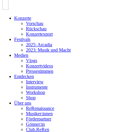
Konzerte
Vorschau
Rückschau
Konzertexport
Festivals
2025: Arcadia
2023: Musik und Macht
Medien
Vlogs
Konzertvideos
Pressestimmen
Entdecken
Interview
Instrumente
Workshop
Shop
Über uns
ReRenaissance
Musiker:innen
Förderpartner
Gönner:in
Club.ReRen