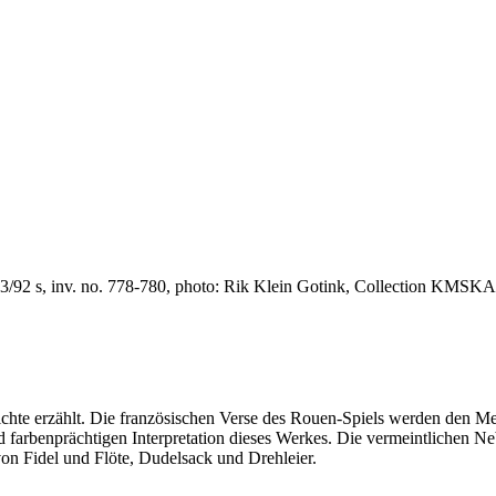
83/92 s, inv. no. 778-780, photo: Rik Klein Gotink, Collection KMSK
chte erzählt. Die französischen Verse des Rouen-Spiels werden den Me
nd farbenprächtigen Interpretation dieses Werkes. Die vermeintlichen N
on Fidel und Flöte, Dudelsack und Drehleier.