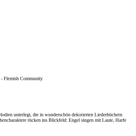
A - Flemish Community
lodien unterlegt, die in wunderschön dekorierten Liederbüchern
ebencharaktere rücken ins Blickfeld: Engel singen mit Laute, Harfe