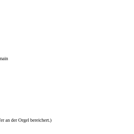
main
r an der Orgel bereichert.)