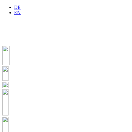
DE
EN