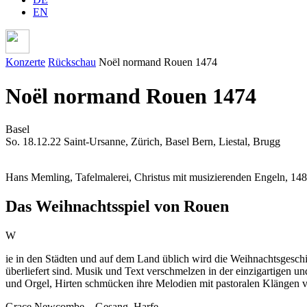
EN
Konzerte
Rückschau
Noël normand Rouen 1474
Noël normand Rouen 1474
Basel
So. 18.12.22
Saint-Ursanne, Zürich, Basel
Bern, Liestal, Brugg
Hans Memling, Tafelmalerei, Christus mit musizierenden Engeln, 14
Das Weihnachtsspiel von Rouen
W
ie in den Städten und auf dem Land üblich wird die Weihnachtsgeschi
überliefert sind. Musik und Text verschmelzen in der einzigartigen u
und Orgel, Hirten schmücken ihre Melodien mit pastoralen Klängen v
Grace Newcombe – Gesang, Harfe