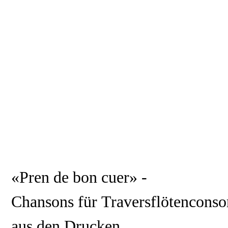
«Pren de bon cuer» -
Chansons für Traversflötenconso
aus den Drucken