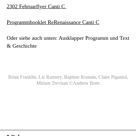
2302 Februarflyer Canti C
Programmbooklet ReRenaissance Canti C
Oder siehe auch unten: Ausklapper Programm und Text
& Geschichte
Brian Franklin, Liz Rumsey, Baptiste Romain, Claire Piganiol,
Miriam Trevisan ©Andrew Burn