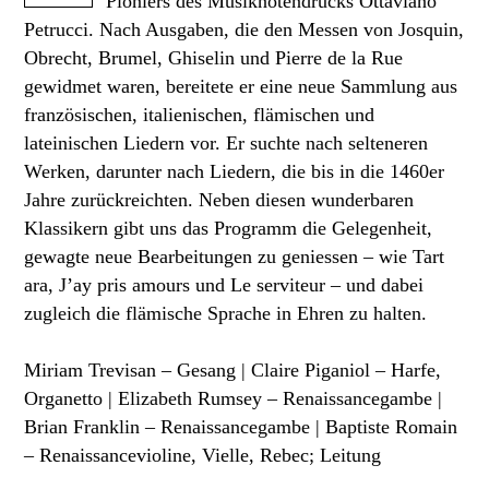
Pioniers des Musiknotendrucks Ottaviano
Petrucci. Nach Ausgaben, die den Messen von Josquin,
Obrecht, Brumel, Ghiselin und Pierre de la Rue
gewidmet waren, bereitete er eine neue Sammlung aus
französischen, italienischen, flämischen und
lateinischen Liedern vor. Er suchte nach selteneren
Werken, darunter nach Liedern, die bis in die 1460er
Jahre zurückreichten. Neben diesen wunderbaren
Klassikern gibt uns das Programm die Gelegenheit,
gewagte neue Bearbeitungen zu geniessen – wie Tart
ara, J’ay pris amours und Le serviteur – und dabei
zugleich die flämische Sprache in Ehren zu halten.
Miriam Trevisan – Gesang | Claire Piganiol – Harfe,
Organetto | Elizabeth Rumsey – Renaissancegambe |
Brian Franklin – Renaissancegambe | Baptiste Romain
– Renaissancevioline, Vielle, Rebec; Leitung