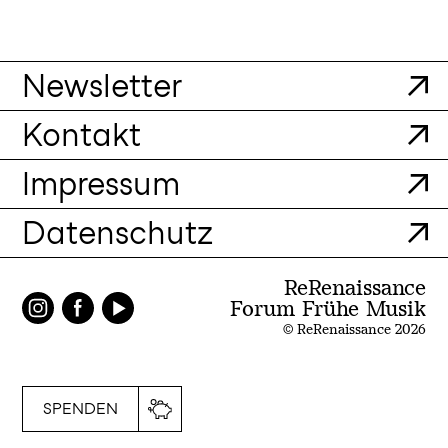
Newsletter
Kontakt
Impressum
Datenschutz
ReRenaissance
Forum Frühe Musik
© ReRenaissance 2026
SPENDEN