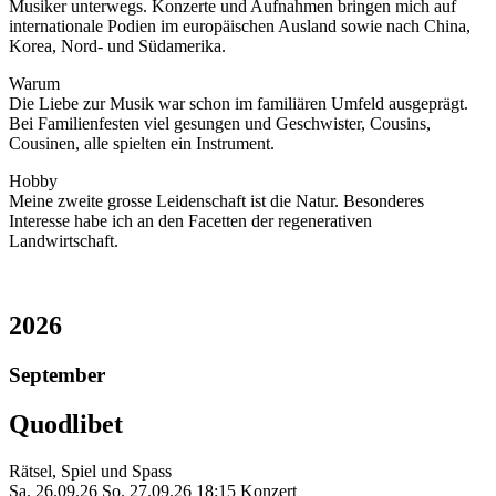
Musiker unterwegs. Konzerte und Aufnahmen bringen mich auf
internationale Podien im europäischen Ausland sowie nach China,
Korea, Nord- und Südamerika.
Warum
Die Liebe zur Musik war schon im familiären Umfeld ausgeprägt.
Bei Familienfesten viel gesungen und Geschwister, Cousins,
Cousinen, alle spielten ein Instrument.
Hobby
Meine zweite grosse Leidenschaft ist die Natur. Besonderes
Interesse habe ich an den Facetten der regenerativen
Landwirtschaft.
2026
September
Quodlibet
Rätsel, Spiel und Spass
Sa. 26.09.26
So. 27.09.26
18:15 Konzert