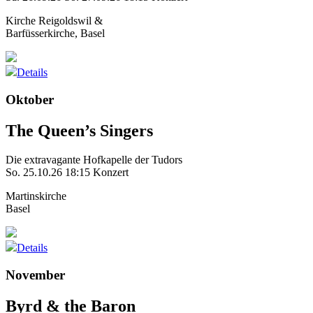
Kirche Reigoldswil &
Barfüsserkirche, Basel
Details
Oktober
The Queen’s Singers
Die extravagante Hofkapelle der Tudors
So. 25.10.26
18:15 Konzert
Martinskirche
Basel
Details
November
Byrd & the Baron