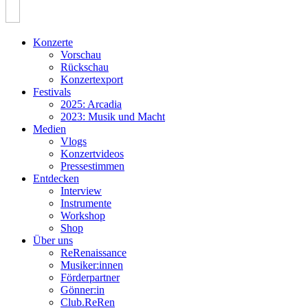
Konzerte
Vorschau
Rückschau
Konzertexport
Festivals
2025: Arcadia
2023: Musik und Macht
Medien
Vlogs
Konzertvideos
Pressestimmen
Entdecken
Interview
Instrumente
Workshop
Shop
Über uns
ReRenaissance
Musiker:innen
Förderpartner
Gönner:in
Club.ReRen