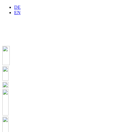
DE
EN