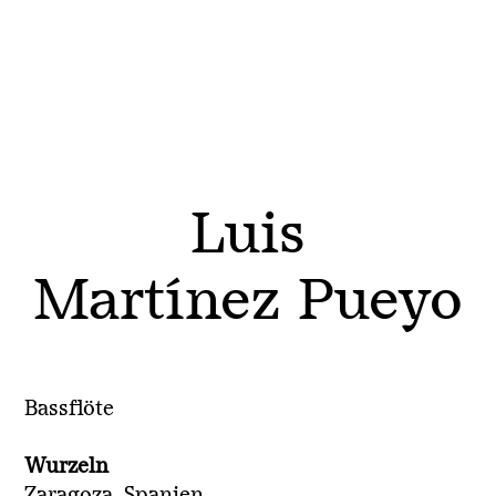
Luis
Martínez Pueyo
Bassflöte
Wurzeln
Zaragoza, Spanien