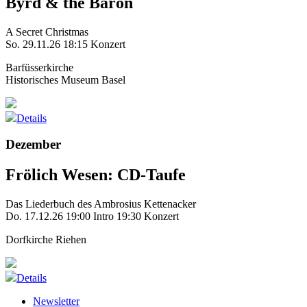
Byrd & the Baron
A Secret Christmas
So. 29.11.26
18:15 Konzert
Barfüsserkirche
Historisches Museum Basel
Details
Dezember
Frölich Wesen: CD-Taufe
Das Liederbuch des Ambrosius Kettenacker
Do. 17.12.26
19:00 Intro
19:30 Konzert
Dorfkirche Riehen
Details
Newsletter