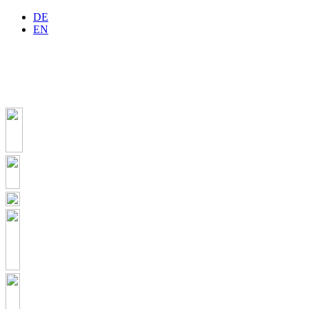
DE
EN