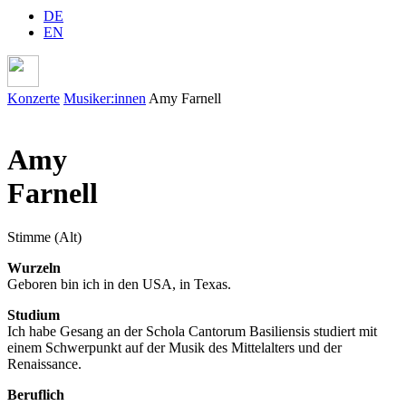
DE
EN
Konzerte
Musiker:innen
Amy Farnell
Amy
Farnell
Stimme (A
lt
)
Wurzeln
Geboren bin ich in den USA, in Texas.
Studium
Ich habe Gesang an der Schola Cantorum Basiliensis studiert mit
einem Schwerpunkt auf der Musik des Mittelalters und der
Renaissance.
Beruflich