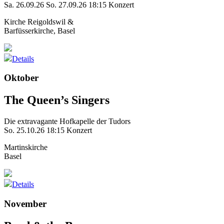
Sa. 26.09.26
So. 27.09.26
18:15 Konzert
Kirche Reigoldswil &
Barfüsserkirche, Basel
Details
Oktober
The Queen’s Singers
Die extravagante Hofkapelle der Tudors
So. 25.10.26
18:15 Konzert
Martinskirche
Basel
Details
November