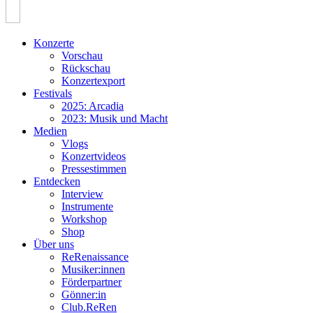
Konzerte
Vorschau
Rückschau
Konzertexport
Festivals
2025: Arcadia
2023: Musik und Macht
Medien
Vlogs
Konzertvideos
Pressestimmen
Entdecken
Interview
Instrumente
Workshop
Shop
Über uns
ReRenaissance
Musiker:innen
Förderpartner
Gönner:in
Club.ReRen