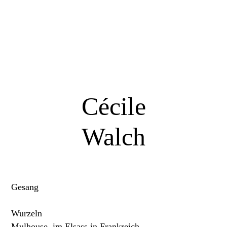
Cécile
Walch
Gesang
Wurzeln
Mulhouse, im Elsass in Frankreich.