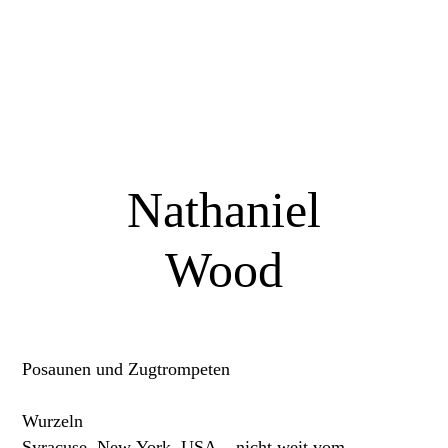
Nathaniel
Wood
Posaunen und Zugtrompeten
Wurzeln
Syracuse, New York, USA – nicht weit vom