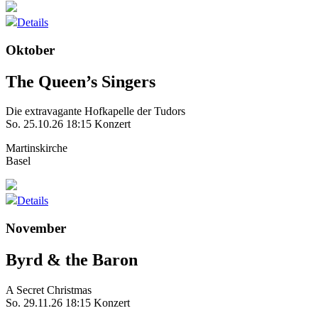
Details
Oktober
The Queen’s Singers
Die extravagante Hofkapelle der Tudors
So. 25.10.26
18:15 Konzert
Martinskirche
Basel
Details
November
Byrd & the Baron
A Secret Christmas
So. 29.11.26
18:15 Konzert