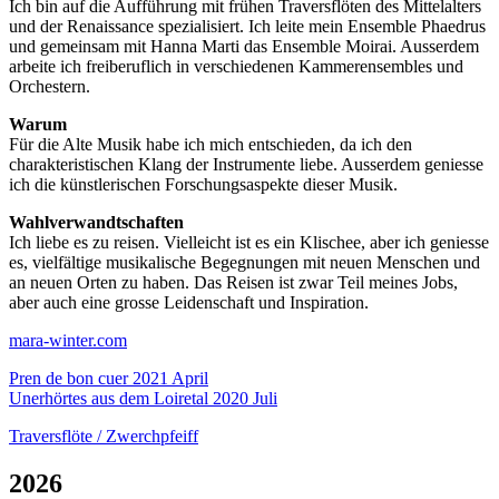
Ich bin auf die Aufführung mit frühen Traversflöten des Mittelalters
und der Renaissance spezialisiert. Ich leite mein Ensemble Phaedrus
und gemeinsam mit Hanna Marti das Ensemble Moirai. Ausserdem
arbeite ich freiberuflich in verschiedenen Kammerensembles und
Orchestern.
Warum
Für die Alte Musik habe ich mich entschieden, da ich den
charakteristischen Klang der Instrumente liebe. Ausserdem geniesse
ich die künstlerischen Forschungsaspekte dieser Musik.
Wahlverwandtschaften
Ich liebe es zu reisen. Vielleicht ist es ein Klischee, aber ich geniesse
es, vielfältige musikalische Begegnungen mit neuen Menschen und
an neuen Orten zu haben. Das Reisen ist zwar Teil meines Jobs,
aber auch eine grosse Leidenschaft und Inspiration.
mara-winter.com
Pren de bon cuer 2021 April
Unerhörtes aus dem Loiretal 2020 Juli
Traversflöte / Zwerchpfeiff
2026