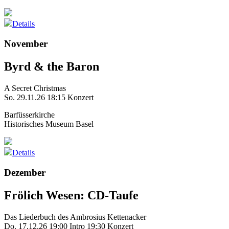
Details
November
Byrd & the Baron
A Secret Christmas
So. 29.11.26
18:15 Konzert
Barfüsserkirche
Historisches Museum Basel
Details
Dezember
Frölich Wesen: CD-Taufe
Das Liederbuch des Ambrosius Kettenacker
Do. 17.12.26
19:00 Intro
19:30 Konzert