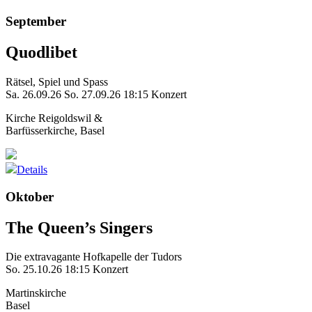
September
Quodlibet
Rätsel, Spiel und Spass
Sa. 26.09.26
So. 27.09.26
18:15 Konzert
Kirche Reigoldswil &
Barfüsserkirche, Basel
Details
Oktober
The Queen’s Singers
Die extravagante Hofkapelle der Tudors
So. 25.10.26
18:15 Konzert
Martinskirche
Basel