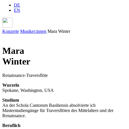
DE
EN
Konzerte
Musiker:innen
Mara Winter
Mara
Winter
Renaissance-
Traversflöte
Wurzeln
Spokane, Washington, USA
Studium
An der Schola Cantorum Basiliensis absolvierte ich
Masterstudiengänge für Traversflöten des Mittelalters und der
Renaissance.
Beruflich