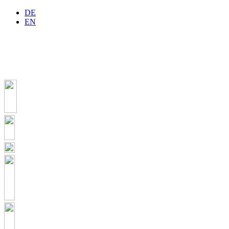
DE
EN