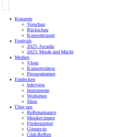
Konzerte
Vorschau
Rückschau
Konzertexport
Festivals
2025: Arcadia
2023: Musik und Macht
Medien
Vlogs
Konzertvideos
Pressestimmen
Entdecken
Interview
Instrumente
Workshop
Shop
Über uns
ReRenaissance
Musiker:innen
Förderpartner
Gönner:in
Club.ReRen